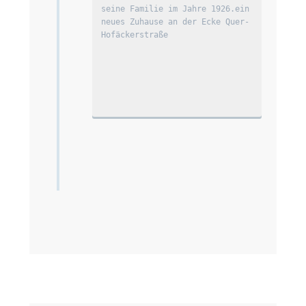
seine Familie im Jahre 1926.ein 
neues Zuhause an der Ecke Quer-
Hofäckerstraße