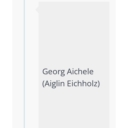
Georg Aichele 
(Aiglin Eichholz)			