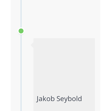
Jakob Seybold			