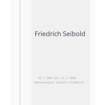
Friedrich Seibold			
  16.7.1965 bis 31.1.1966 
Amtsverweser Seibold Friedrich