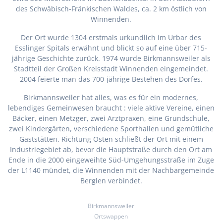
des Schwäbisch-Fränkischen Waldes, ca. 2 km östlich von
Winnenden.
Der Ort wurde 1304 erstmals urkundlich im Urbar des
Esslinger Spitals erwähnt und blickt so auf eine über 715-
jährige Geschichte zurück. 1974 wurde Birkmannsweiler als
Stadtteil der Großen Kreisstadt Winnenden eingemeindet.
2004 feierte man das 700-jährige Bestehen des Dorfes.
Birkmannsweiler hat alles, was es für ein modernes,
lebendiges Gemeinwesen braucht : viele aktive Vereine, einen
Bäcker, einen Metzger, zwei Arztpraxen, eine Grundschule,
zwei Kindergärten, verschiedene Sporthallen und gemütliche
Gaststätten. Richtung Osten schließt der Ort mit einem
Industriegebiet ab, bevor die Hauptstraße durch den Ort am
Ende in die 2000 eingeweihte Süd-Umgehungsstraße im Zuge
der L1140 mündet, die Winnenden mit der Nachbargemeinde
Berglen verbindet.
Birkmannsweiler
Ortswappen