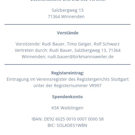
Salzbergweg 13
71364 Winnenden
Vorstände
Vorsitzende: Rudi Bauer, Timo Geiger, Rolf Schwarz
Vertreten durch: Rudi Bauer, Salzbergweg 13, 71364
Winnenden; rudi.bauer@birkmannsweiler.de
Registereintrag:
Eintragung im Vereinsregister des Registergerichts Stuttgart
unter der Registernummer VR997
Spendenkonto
KSK Waiblingen
IBAN: DE92 6025 0010 0007 0000 58
BIC: SOLADES1WBN