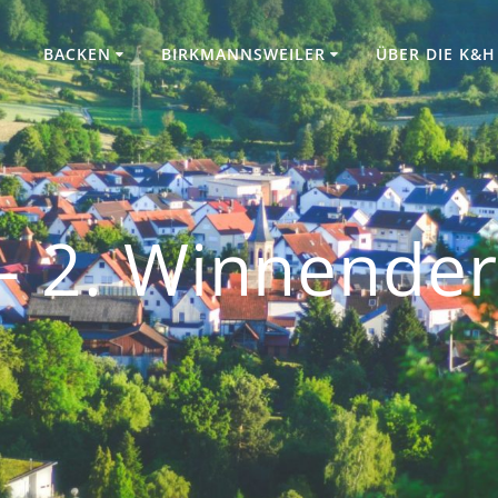
BACKEN
BIRKMANNSWEILER
ÜBER DIE K&H
 – 2. Winnende