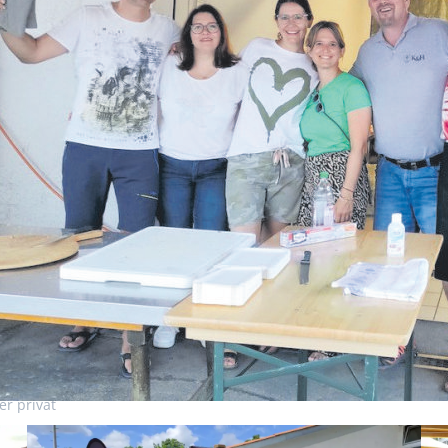
er privat