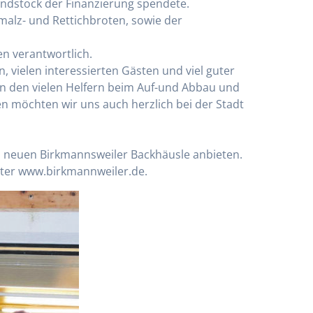
ndstock der Finanzierung spendete.
alz- und Rettichbroten, sowie der
n verantwortlich.
ielen interessierten Gästen und viel guter
en den vielen Helfern beim Auf-und Abbau und
n möchten wir uns auch herzlich bei der Stadt
m neuen Birkmannsweiler Backhäusle anbieten.
ter www.birkmannweiler.de.