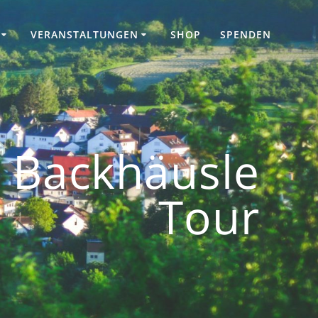
VERANSTALTUNGEN
SHOP
SPENDEN
r Backhäusle
Tour