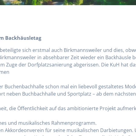
im Backhäusletag
eteiligte sich erstmal auch Birkmannsweiler und dies, obwoh
 Birkmannsweiler in absehbarer Zeit wieder ein Backhäusle
im Zuge der Dorfplatzsanierung abgerissen. Die KuH hat d
amen
er Buchenbachhalle schon mal ein liebevoll gestaltetes Mo
rt neben Buchbachhalle und Sportplatz – ab dem nächsten 
heit, die Öffentlichkeit auf das ambitionierte Projekt auf
sches und musikalisches Rahmenprogramm.
den Akkordeonverein für seine musikalischen Darbietungen.