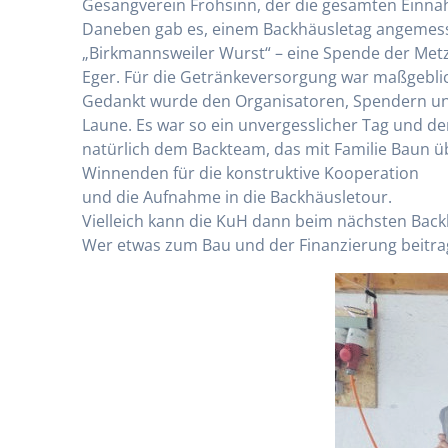
Gesangverein Frohsinn, der die gesamten Einna
Daneben gab es, einem Backhäusletag angemesse
„Birkmannsweiler Wurst“ – eine Spende der Met
Eger. Für die Getränkeversorgung war maßgebli
Gedankt wurde den Organisatoren, Spendern und
Laune. Es war so ein unvergesslicher Tag und d
natürlich dem Backteam, das mit Familie Baun ü
Winnenden für die konstruktive Kooperation
und die Aufnahme in die Backhäusletour.
Vielleich kann die KuH dann beim nächsten Back
Wer etwas zum Bau und der Finanzierung beitr