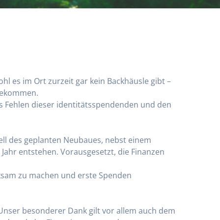
l es im Ort zurzeit gar kein Backhäusle gibt –
 bekommen.
as Fehlen dieser identitätsspendenden und den
dell des geplanten Neubaues, nebst einem
Jahr entstehen. Vorausgesetzt, die Finanzen
merksam zu machen und erste Spenden
 Unser besonderer Dank gilt vor allem auch dem