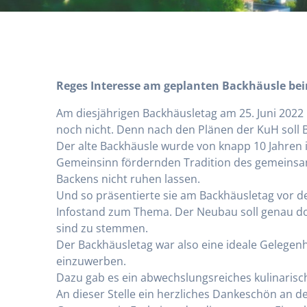
Reges Interesse am geplanten Backhäusle be
Am diesjährigen Backhäusletag am 25. Juni 2022 b
noch nicht. Denn nach den Plänen der KuH soll
Der alte Backhäusle wurde von knapp 10 Jahren 
Gemeinsinn fördernden Tradition des gemeins
Backens nicht ruhen lassen.
Und so präsentierte sie am Backhäusletag vor d
Infostand zum Thema. Der Neubau soll genau do
sind zu stemmen.
Der Backhäusletag war also eine ideale Gelegen
einzuwerben.
Dazu gab es ein abwechslungsreiches kulinari
An dieser Stelle ein herzliches Dankeschön an 