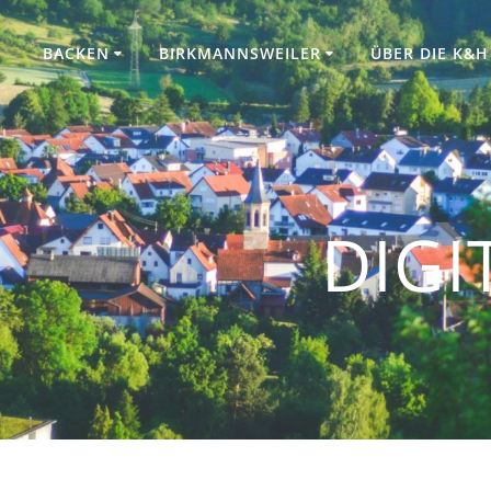
BACKEN
BIRKMANNSWEILER
ÜBER DIE K&H
DIGI