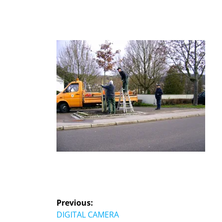
Beitragsnavigation
Previous:
Previous
DIGITAL CAMERA