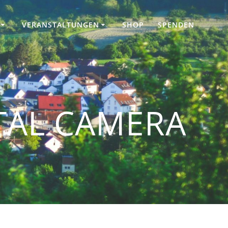
VERANSTALTUNGEN
SHOP
SPENDEN
TAL CAMERA